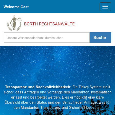
Welcome Gast
Toggl
naviga
Suche
Transparenz und Nachvollziehbarkeit
: Ein Ticket-System stellt
sicher, dass Anfragen und Vorgänge des Mandanten systematisch
erfasst und bearbeitet werden. Dies ermöglicht eine klare
Übersicht über den Status und den Verlauf jeder Anfrage, was für
den Mandanten Transparenz und Sicherheit bedeutet.