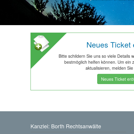
Neues Ticket 
Bitte schildern Sie uns so viele Details 
bestmöglich helfen können. Um ein zu
aktualisieren, melden Sie 
Neues Ticket erö
Kanzlei: Borth Rechtsanwälte