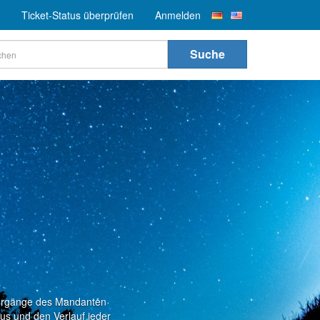
Ticket-Status überprüfen
Anmelden
Suche
 Vorgänge des Mandanten
tus und den Verlauf jeder