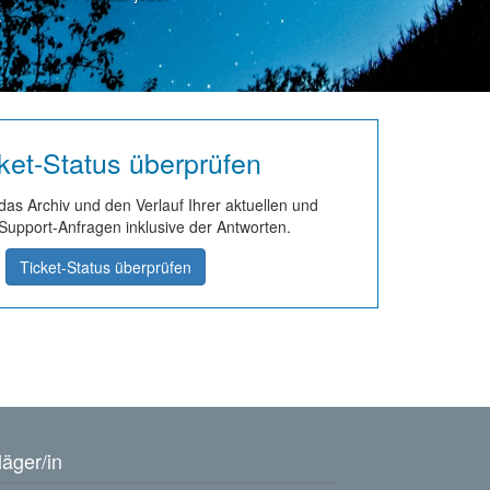
.
ket-Status überprüfen
 das Archiv und den Verlauf Ihrer aktuellen und
Support-Anfragen inklusive der Antworten.
Ticket-Status überprüfen
läger/in