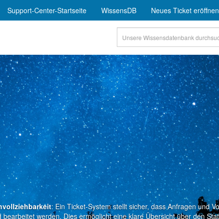
Support-Center-Startseite
WissensDB
Neues Ticket eröffnen
vollziehbarkeit
: Ein Ticket-System stellt sicher, dass Anfragen und
 bearbeitet werden. Dies ermöglicht eine klare Übersicht über den Sta